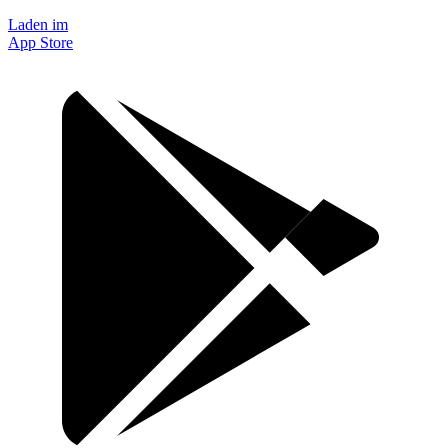
Laden im
App Store