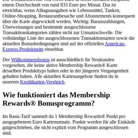
einem Durchschnitt von rund 833 Euro pro Monat. Das ist
erreichbar, wenn Alltagsausgaben wie Lebensmittel, Tanken,
Online-Shopping, Restaurantbesuche und Abonnements konsequent
über die Karte abgewickelt werden. Wichtig: Barauszahlungen,
Überweisungen und bestimmte ausgeschlossene
Transaktionskategorien zählen nicht zur Umsatzschwelle. Die
vollständige Liste der ausgeschlossenen Transaktionsarten sowie die
aktuellen Bonusbedingungen sind auf der offiziellen
American-
Express-Produktseite
einsehbar.
Der
Willkommensbonus
ist ausschließlich für Neukunden
vorgesehen, die keine aktive Membership Rewards® Karte
desselben Produkttyps halten oder in der jüngeren Vergangenheit
gehalten haben. Alle aktuellen Kartenangebote findest du in
unserem
Kreditkarten-Vergleich
.
Wie funktioniert das Membership
Rewards® Bonusprogramm?
Im Basis-Tarif sammelt du 1 Membership Rewards® Punkt pro
ausgegebenem Euro Kartenumsatz. Punkte werden für alle Einkäufe
gutgeschrieben, die nicht explizit vom Programm ausgeschlossen
sind.