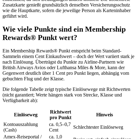
Zusatzkarte genießt grundsätzlich denselben Versicherungsschutz
wie die Hauptkarte, sofern die jeweilige Person als Karteninhaber
geführt wird.
Wie viele Punkte sind ein Membership
Rewards® Punkt wert?
Ein Membership Rewards® Punkt entspricht beim Standard-
Sammeln einem Cent Einkaufswert – doch der Wert variiert stark je
nach Einlösung. Überträgst du Punkte zu Airline-Partnern wie
British Airways Avios oder Lufthansa Miles & More, kann der
Gegenwert deutlich über 1 Cent pro Punkt liegen, abhängig vom
gebuchten Flug und der Klasse.
Die folgende Tabelle zeigt typische Einlösewege mit Richtwerten
(nicht garantiert; Werte hängen stark von Strecke, Klasse und
Verfügbarkeit ab):
Richtwert
Einlöseweg
Hinweis
pro Punkt
Kontoauszahlung
ca. 0,5–0,7
Schlechtester Einlöseweg
(Cash)
Cent
Amex-Reiseportal /
ca. 1,0