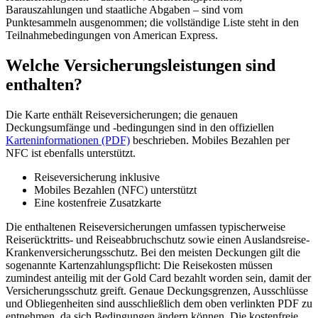
Barauszahlungen und staatliche Abgaben – sind vom
Punktesammeln ausgenommen; die vollständige Liste steht in den
Teilnahmebedingungen von American Express.
Welche Versicherungsleistungen sind
enthalten?
Die Karte enthält Reiseversicherungen; die genauen
Deckungsumfänge und -bedingungen sind in den offiziellen
Karteninformationen (PDF)
beschrieben. Mobiles Bezahlen per
NFC ist ebenfalls unterstützt.
Reiseversicherung inklusive
Mobiles Bezahlen (NFC) unterstützt
Eine kostenfreie Zusatzkarte
Die enthaltenen Reiseversicherungen umfassen typischerweise
Reiserücktritts- und Reiseabbruchschutz sowie einen Auslandsreise-
Krankenversicherungsschutz. Bei den meisten Deckungen gilt die
sogenannte Kartenzahlungspflicht: Die Reisekosten müssen
zumindest anteilig mit der Gold Card bezahlt worden sein, damit der
Versicherungsschutz greift. Genaue Deckungsgrenzen, Ausschlüsse
und Obliegenheiten sind ausschließlich dem oben verlinkten PDF zu
entnehmen, da sich Bedingungen ändern können. Die kostenfreie