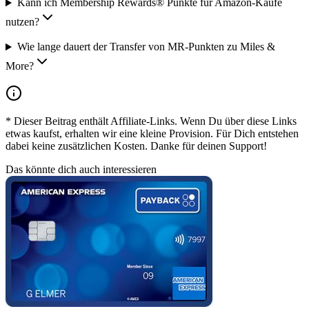
Kann ich Membership Rewards® Punkte für Amazon-Käufe
nutzen?
Wie lange dauert der Transfer von MR-Punkten zu Miles &
More?
* Dieser Beitrag enthält Affiliate-Links. Wenn Du über diese Links
etwas kaufst, erhalten wir eine kleine Provision. Für Dich entstehen
dabei keine zusätzlichen Kosten. Danke für deinen Support!
Das könnte dich auch interessieren