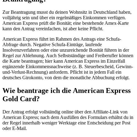
Zur Beantragung musst du deinen Wohnsitz in Deutschland haben,
volljährig sein und über ein regelmäßiges Einkommen verfügen.
American Express prüft die Bonität; eine bestehende Amex-Karte
kann den Antrag vereinfachen, ist aber keine Pflicht.
American Express führt im Rahmen des Antrags eine Schufa-
Abfrage durch. Negative Schufa-Einträge, laufende
Insolvenzverfahren oder eine unzureichende Bonität führen in der
Regel zur Ablehnung. Auch Selbstständige und Freiberufler können
die Karte beantragen; hier kann American Express im Einzelfall
ergänzende Einkommensnachweise (z. B. Steuerbescheid, Gewinn-
und-Verlust-Rechnung) anfordern. Pflicht ist in jedem Fall ein
deutsches Girokonto, von dem die monatliche Abbuchung erfolgt.
Wie beantrage ich die American Express
Gold Card?
Der Antrag erfolgt vollständig online über den Affiliate-Link von
American Express; nach dem Ausfüllen des Formulars erhältst du in
der Regel innerhalb weniger Werktage eine Entscheidung per Post
oder E-Mail.