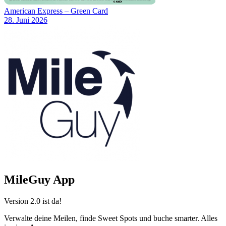
American Express – Green Card
28. Juni 2026
MileGuy App
Version 2.0 ist da!
Verwalte deine Meilen, finde Sweet Spots und buche smarter. Alles