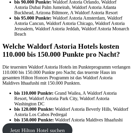
bis 90.000 Punkte:
Waldorf Astoria Orlando, Waldorf
Astoria Dubai Palm Jumeirah, Waldorf Astoria Atlanta
Buckhead, Arizona Biltmore, A Waldorf Astoria Resort
bis 95.000 Punkte:
Waldorf Astoria Amsterdam, Waldorf
Astoria Cancun, Waldorf Astoria Chicago, Waldorf Astoria
Jerusalem, Waldorf Astoria Jeddah, Waldorf Astoria Monarch
Beach
Welche Waldorf Astoria Hotels kosten
110.000 bis 150.000 Punkte pro Nacht?
Die teuersten Waldorf Astoria Hotels im Punkteprogramm verlangen
110.000 bis 150.000 Punkte pro Nacht; das teuerste Haus im
gesamten Hilton Honors Programm ist das Waldorf Astoria
Maldives Ithaafushi mit 150.000 Punkten.
bis 110.000 Punkte:
Grand Wailea, A Waldorf Astoria
Resort, Waldorf Astoria Park City, Waldorf Astoria
Washington DC
bis 120.000 Punkte:
Waldorf Astoria Beverly Hills, Waldorf
Astoria Los Cabos Pedregal
bis 150.000 Punkte:
Waldorf Astoria Maldives Ithaafushi
Jetzt Hilton Hotel suchen