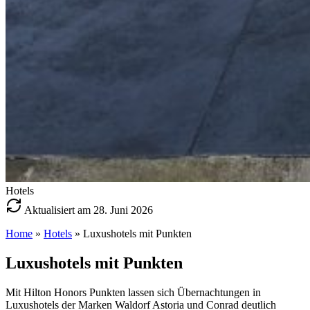
Hotels
Aktualisiert am 28. Juni 2026
Home
»
Hotels
»
Luxushotels mit Punkten
Luxushotels mit Punkten
Mit Hilton Honors Punkten lassen sich Übernachtungen in
Luxushotels der Marken Waldorf Astoria und Conrad deutlich