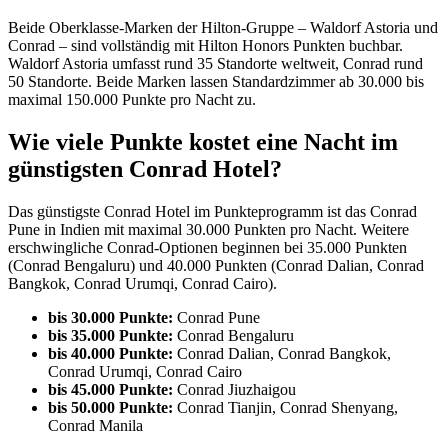
Beide Oberklasse-Marken der Hilton-Gruppe – Waldorf Astoria und
Conrad – sind vollständig mit Hilton Honors Punkten buchbar.
Waldorf Astoria umfasst rund 35 Standorte weltweit, Conrad rund
50 Standorte. Beide Marken lassen Standardzimmer ab 30.000 bis
maximal 150.000 Punkte pro Nacht zu.
Wie viele Punkte kostet eine Nacht im
günstigsten Conrad Hotel?
Das günstigste Conrad Hotel im Punkteprogramm ist das Conrad
Pune in Indien mit maximal 30.000 Punkten pro Nacht. Weitere
erschwingliche Conrad-Optionen beginnen bei 35.000 Punkten
(Conrad Bengaluru) und 40.000 Punkten (Conrad Dalian, Conrad
Bangkok, Conrad Urumqi, Conrad Cairo).
bis 30.000 Punkte:
Conrad Pune
bis 35.000 Punkte:
Conrad Bengaluru
bis 40.000 Punkte:
Conrad Dalian, Conrad Bangkok,
Conrad Urumqi, Conrad Cairo
bis 45.000 Punkte:
Conrad Jiuzhaigou
bis 50.000 Punkte:
Conrad Tianjin, Conrad Shenyang,
Conrad Manila