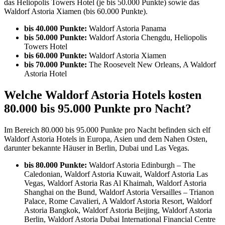
das Heliopolis Towers Hotel (je bis 50.000 Punkte) sowie das
Waldorf Astoria Xiamen (bis 60.000 Punkte).
bis 40.000 Punkte:
Waldorf Astoria Panama
bis 50.000 Punkte:
Waldorf Astoria Chengdu, Heliopolis
Towers Hotel
bis 60.000 Punkte:
Waldorf Astoria Xiamen
bis 70.000 Punkte:
The Roosevelt New Orleans, A Waldorf
Astoria Hotel
Welche Waldorf Astoria Hotels kosten
80.000 bis 95.000 Punkte pro Nacht?
Im Bereich 80.000 bis 95.000 Punkte pro Nacht befinden sich elf
Waldorf Astoria Hotels in Europa, Asien und dem Nahen Osten,
darunter bekannte Häuser in Berlin, Dubai und Las Vegas.
bis 80.000 Punkte:
Waldorf Astoria Edinburgh – The
Caledonian, Waldorf Astoria Kuwait, Waldorf Astoria Las
Vegas, Waldorf Astoria Ras Al Khaimah, Waldorf Astoria
Shanghai on the Bund, Waldorf Astoria Versailles – Trianon
Palace, Rome Cavalieri, A Waldorf Astoria Resort, Waldorf
Astoria Bangkok, Waldorf Astoria Beijing, Waldorf Astoria
Berlin, Waldorf Astoria Dubai International Financial Centre