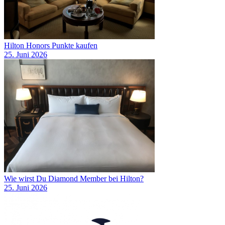
Hilton Honors Punkte kaufen
25. Juni 2026
Wie wirst Du Diamond Member bei Hilton?
25. Juni 2026