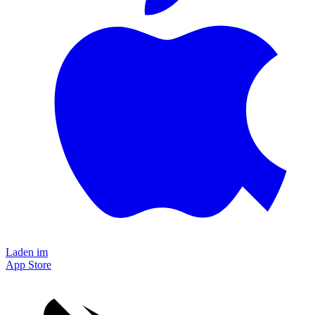
Laden im
App Store