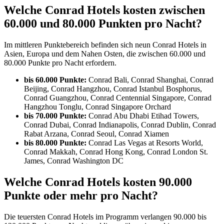
Welche Conrad Hotels kosten zwischen
60.000 und 80.000 Punkten pro Nacht?
Im mittleren Punktebereich befinden sich neun Conrad Hotels in
Asien, Europa und dem Nahen Osten, die zwischen 60.000 und
80.000 Punkte pro Nacht erfordern.
bis 60.000 Punkte:
Conrad Bali, Conrad Shanghai, Conrad
Beijing, Conrad Hangzhou, Conrad Istanbul Bosphorus,
Conrad Guangzhou, Conrad Centennial Singapore, Conrad
Hangzhou Tonglu, Conrad Singapore Orchard
bis 70.000 Punkte:
Conrad Abu Dhabi Etihad Towers,
Conrad Dubai, Conrad Indianapolis, Conrad Dublin, Conrad
Rabat Arzana, Conrad Seoul, Conrad Xiamen
bis 80.000 Punkte:
Conrad Las Vegas at Resorts World,
Conrad Makkah, Conrad Hong Kong, Conrad London St.
James, Conrad Washington DC
Welche Conrad Hotels kosten 90.000
Punkte oder mehr pro Nacht?
Die teuersten Conrad Hotels im Programm verlangen 90.000 bis