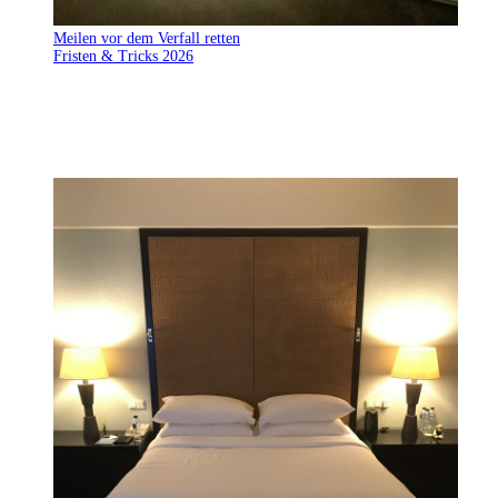
Meilen vor dem Verfall retten
Fristen & Tricks 2026
Meilen verfallen schneller als gedacht – die Fristen
unterscheiden sich je Programm stark. Wir zeigen, welche
einfachen Aktivitäten reichen, um Miles & More, Membership
Rewards, Hilton Honors und Marriott Bonvoy Punkte 2026 zu
retten.