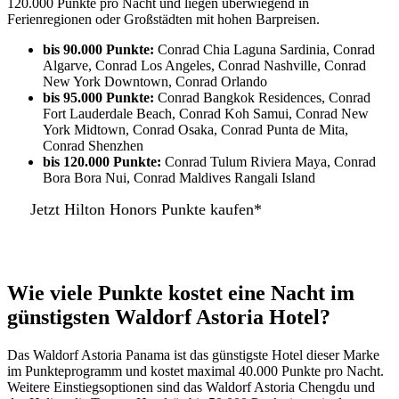
120.000 Punkte pro Nacht und liegen überwiegend in
Ferienregionen oder Großstädten mit hohen Barpreisen.
bis 90.000 Punkte:
Conrad Chia Laguna Sardinia, Conrad
Algarve, Conrad Los Angeles, Conrad Nashville, Conrad
New York Downtown, Conrad Orlando
bis 95.000 Punkte:
Conrad Bangkok Residences, Conrad
Fort Lauderdale Beach, Conrad Koh Samui, Conrad New
York Midtown, Conrad Osaka, Conrad Punta de Mita,
Conrad Shenzhen
bis 120.000 Punkte:
Conrad Tulum Riviera Maya, Conrad
Bora Bora Nui, Conrad Maldives Rangali Island
Jetzt Hilton Honors Punkte kaufen*
Wie viele Punkte kostet eine Nacht im
günstigsten Waldorf Astoria Hotel?
Das Waldorf Astoria Panama ist das günstigste Hotel dieser Marke
im Punkteprogramm und kostet maximal 40.000 Punkte pro Nacht.
Weitere Einstiegsoptionen sind das Waldorf Astoria Chengdu und