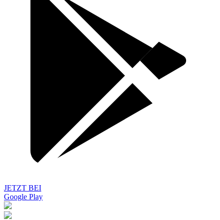
JETZT BEI
Google Play