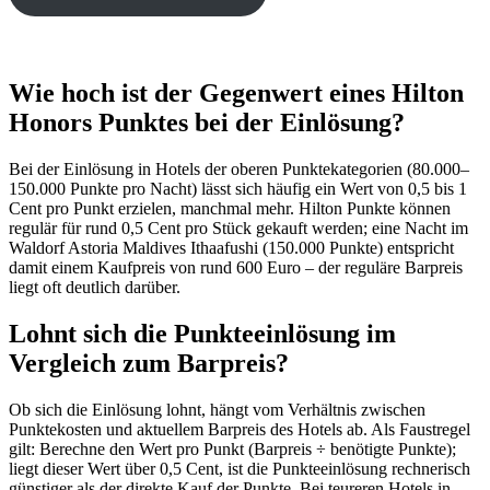
Wie hoch ist der Gegenwert eines Hilton
Honors Punktes bei der Einlösung?
Bei der Einlösung in Hotels der oberen Punktekategorien (80.000–
150.000 Punkte pro Nacht) lässt sich häufig ein Wert von 0,5 bis 1
Cent pro Punkt erzielen, manchmal mehr. Hilton Punkte können
regulär für rund 0,5 Cent pro Stück gekauft werden; eine Nacht im
Waldorf Astoria Maldives Ithaafushi (150.000 Punkte) entspricht
damit einem Kaufpreis von rund 600 Euro – der reguläre Barpreis
liegt oft deutlich darüber.
Lohnt sich die Punkteeinlösung im
Vergleich zum Barpreis?
Ob sich die Einlösung lohnt, hängt vom Verhältnis zwischen
Punktekosten und aktuellem Barpreis des Hotels ab. Als Faustregel
gilt: Berechne den Wert pro Punkt (Barpreis ÷ benötigte Punkte);
liegt dieser Wert über 0,5 Cent, ist die Punkteeinlösung rechnerisch
günstiger als der direkte Kauf der Punkte. Bei teureren Hotels in