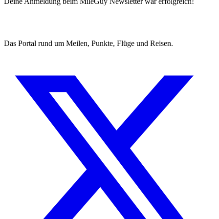
Deine Anmeldung beim MileGuy Newsletter war erfolgreich!
Das Portal rund um Meilen, Punkte, Flüge und Reisen.