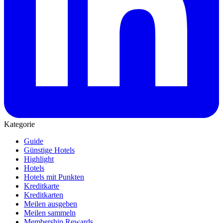
Kategorie
Guide
Günstige Hotels
Highlight
Hotels
Hotels mit Punkten
Kreditkarte
Kreditkarten
Meilen ausgeben
Meilen sammeln
Membership Rewards