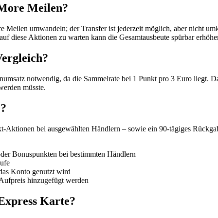
 More Meilen?
e Meilen umwandeln; der Transfer ist jederzeit möglich, aber nicht u
 auf diese Aktionen zu warten kann die Gesamtausbeute spürbar erhöhe
Vergleich?
umsatz notwendig, da die Sammelrate bei 1 Punkt pro 3 Euro liegt. Das
 werden müsste.
e?
-Aktionen bei ausgewählten Händlern – sowie ein 90-tägiges Rückgabe
der Bonuspunkten bei bestimmten Händlern
äufe
das Konto genutzt wird
Aufpreis hinzugefügt werden
 Express Karte?