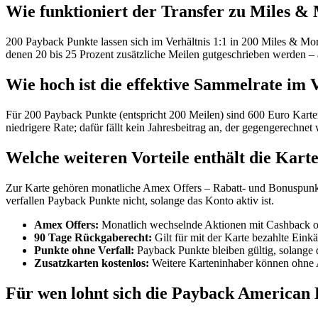
Wie funktioniert der Transfer zu Miles &
200 Payback Punkte lassen sich im Verhältnis 1:1 in 200 Miles & Mor
denen 20 bis 25 Prozent zusätzliche Meilen gutgeschrieben werden –
Wie hoch ist die effektive Sammelrate im 
Für 200 Payback Punkte (entspricht 200 Meilen) sind 600 Euro Karten
niedrigere Rate; dafür fällt kein Jahresbeitrag an, der gegengerechnet
Welche weiteren Vorteile enthält die Kart
Zur Karte gehören monatliche Amex Offers – Rabatt- und Bonuspunkt
verfallen Payback Punkte nicht, solange das Konto aktiv ist.
Amex Offers:
Monatlich wechselnde Aktionen mit Cashback o
90 Tage Rückgaberecht:
Gilt für mit der Karte bezahlte Eink
Punkte ohne Verfall:
Payback Punkte bleiben gültig, solange 
Zusatzkarten kostenlos:
Weitere Karteninhaber können ohne 
Für wen lohnt sich die Payback American